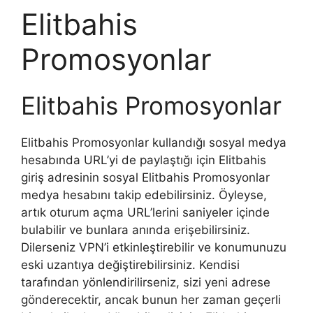
Elitbahis
Promosyonlar
Elitbahis Promosyonlar
Elitbahis Promosyonlar kullandığı sosyal medya
hesabında URL’yi de paylaştığı için Elitbahis
giriş adresinin sosyal Elitbahis Promosyonlar
medya hesabını takip edebilirsiniz. Öyleyse,
artık oturum açma URL’lerini saniyeler içinde
bulabilir ve bunlara anında erişebilirsiniz.
Dilerseniz VPN’i etkinleştirebilir ve konumunuzu
eski uzantıya değiştirebilirsiniz. Kendisi
tarafından yönlendirilirseniz, sizi yeni adrese
gönderecektir, ancak bunun her zaman geçerli