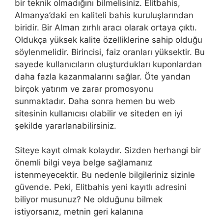
bir teknik olmadığını bilmelisiniz. Elitbahis,
Almanya’daki en kaliteli bahis kuruluşlarından
biridir. Bir Alman zırhlı aracı olarak ortaya çıktı.
Oldukça yüksek kalite özelliklerine sahip olduğu
söylenmelidir. Birincisi, faiz oranları yüksektir. Bu
sayede kullanıcıların oluşturdukları kuponlardan
daha fazla kazanmalarını sağlar. Öte yandan
birçok yatırım ve zarar promosyonu
sunmaktadır. Daha sonra hemen bu web
sitesinin kullanıcısı olabilir ve siteden en iyi
şekilde yararlanabilirsiniz.
Siteye kayıt olmak kolaydır. Sizden herhangi bir
önemli bilgi veya belge sağlamanız
istenmeyecektir. Bu nedenle bilgileriniz sizinle
güvende. Peki, Elitbahis yeni kayıtlı adresini
biliyor musunuz? Ne olduğunu bilmek
istiyorsanız, metnin geri kalanına