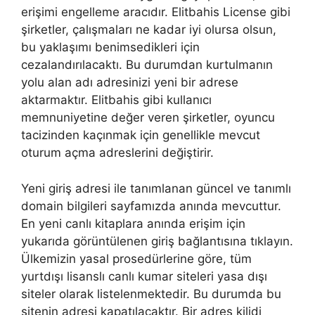
erişimi engelleme aracıdır. Elitbahis License gibi
şirketler, çalışmaları ne kadar iyi olursa olsun,
bu yaklaşımı benimsedikleri için
cezalandırılacaktı. Bu durumdan kurtulmanın
yolu alan adı adresinizi yeni bir adrese
aktarmaktır. Elitbahis gibi kullanıcı
memnuniyetine değer veren şirketler, oyuncu
tacizinden kaçınmak için genellikle mevcut
oturum açma adreslerini değiştirir.
Yeni giriş adresi ile tanımlanan güncel ve tanımlı
domain bilgileri sayfamızda anında mevcuttur.
En yeni canlı kitaplara anında erişim için
yukarıda görüntülenen giriş bağlantısına tıklayın.
Ülkemizin yasal prosedürlerine göre, tüm
yurtdışı lisanslı canlı kumar siteleri yasa dışı
siteler olarak listelenmektedir. Bu durumda bu
sitenin adresi kapatılacaktır. Bir adres kilidi