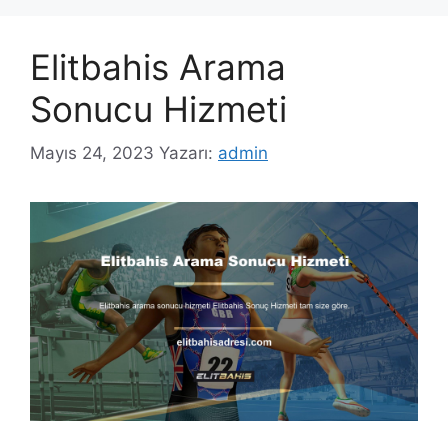
Elitbahis Arama
Sonucu Hizmeti
Mayıs 24, 2023
Yazarı:
admin