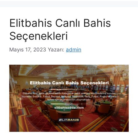
Elitbahis Canlı Bahis
Seçenekleri
Mayıs 17, 2023
Yazarı:
admin