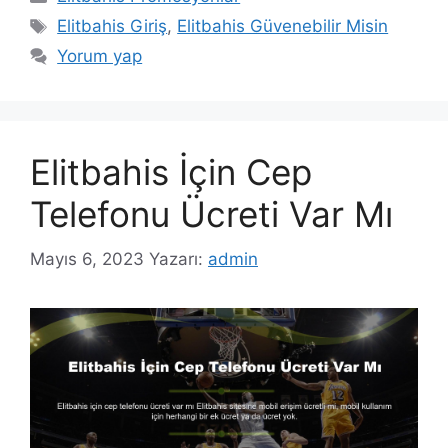
Etiketler
Elitbahis Giriş
,
Elitbahis Güvenebilir Misin
Yorum yap
Elitbahis İçin Cep
Telefonu Ücreti Var Mı
Mayıs 6, 2023
Yazarı:
admin