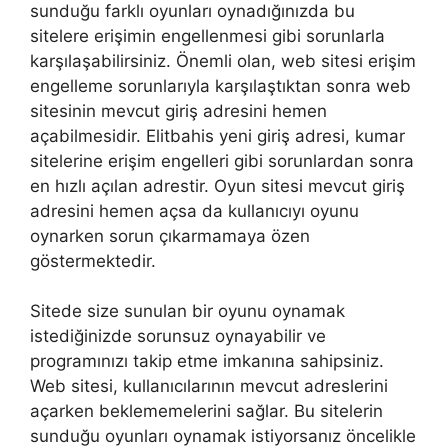
sunduğu farklı oyunları oynadığınızda bu
sitelere erişimin engellenmesi gibi sorunlarla
karşılaşabilirsiniz. Önemli olan, web sitesi erişim
engelleme sorunlarıyla karşılaştıktan sonra web
sitesinin mevcut giriş adresini hemen
açabilmesidir. Elitbahis yeni giriş adresi, kumar
sitelerine erişim engelleri gibi sorunlardan sonra
en hızlı açılan adrestir. Oyun sitesi mevcut giriş
adresini hemen açsa da kullanıcıyı oyunu
oynarken sorun çıkarmamaya özen
göstermektedir.
Sitede size sunulan bir oyunu oynamak
istediğinizde sorunsuz oynayabilir ve
programınızı takip etme imkanına sahipsiniz.
Web sitesi, kullanıcılarının mevcut adreslerini
açarken beklememelerini sağlar. Bu sitelerin
sunduğu oyunları oynamak istiyorsanız öncelikle