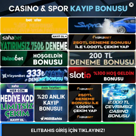
×
ELITBAHIS GİRİŞ İÇİN TIKLAYINIZ!