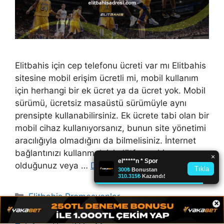
Elitbahis için cep telefonu ücreti var mı Elitbahis
sitesine mobil erişim ücretli mi, mobil kullanım
için herhangi bir ek ücret ya da ücret yok. Mobil
sürümü, ücretsiz masaüstü sürümüyle aynı
prensipte kullanabilirsiniz. Ek ücrete tabi olan bir
mobil cihaz kullanıyorsanız, bunun site yönetimi
aracılığıyla olmadığını da bilmelisiniz. İnternet
bağlantınızı kullanmak için lütfen sahip
olduğunuz veya …
Devamını oku…
Kategoriler
Elitbahis Promosyonlar
×
Etiketler
Elitbahis Güvenlir mi
,
Elitbahis İçin Cep