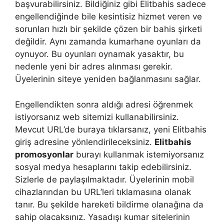
başvurabilirsiniz. Bildiğiniz gibi Elitbahis sadece
engellendiğinde bile kesintisiz hizmet veren ve
sorunları hızlı bir şekilde çözen bir bahis şirketi
değildir. Aynı zamanda kumarhane oyunları da
oynuyor. Bu oyunları oynamak yasaktır, bu
nedenle yeni bir adres alınması gerekir.
Üyelerinin siteye yeniden bağlanmasını sağlar.
Engellendikten sonra aldığı adresi öğrenmek
istiyorsanız web sitemizi kullanabilirsiniz.
Mevcut URL’de buraya tıklarsanız, yeni Elitbahis
giriş adresine yönlendirileceksiniz.
Elitbahis
promosyonlar
burayı kullanmak istemiyorsanız
sosyal medya hesaplarını takip edebilirsiniz.
Sizlerle de paylaşılmaktadır. Üyelerinin mobil
cihazlarından bu URL’leri tıklamasına olanak
tanır. Bu şekilde hareketi bildirme olanağına da
sahip olacaksınız. Yasadışı kumar sitelerinin