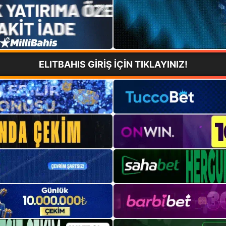
ELITBAHIS GİRİŞ İÇİN TIKLAYINIZ!