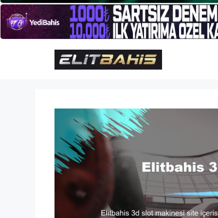
İçeriğe
atla