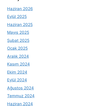
Haziran 2026
Eylül 2025
Haziran 2025
Mayıs 2025
Şubat 2025
Ocak 2025
Aralık 2024
Kasım 2024
Ekim 2024
Eylül 2024
Ağustos 2024
Temmuz 2024
Haziran 2024