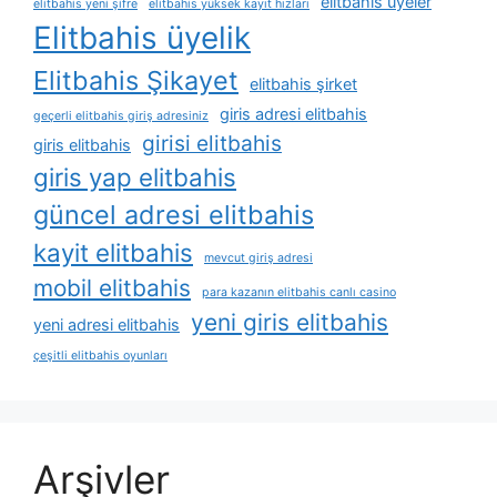
elitbahis üyeler
elitbahis yeni şifre
elitbahis yüksek kayıt hızları
Elitbahis üyelik
Elitbahis Şikayet
elitbahis şirket
giris adresi elitbahis
geçerli elitbahis giriş adresiniz
girisi elitbahis
giris elitbahis
giris yap elitbahis
güncel adresi elitbahis
kayit elitbahis
mevcut giriş adresi
mobil elitbahis
para kazanın elitbahis canlı casino
yeni giris elitbahis
yeni adresi elitbahis
çeşitli elitbahis oyunları
Arşivler