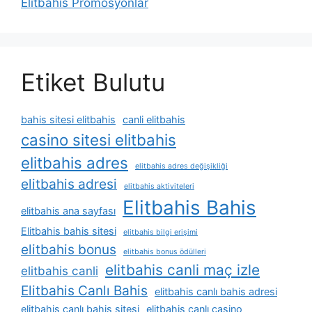
Elitbahis Promosyonlar
Etiket Bulutu
bahis sitesi elitbahis
canli elitbahis
casino sitesi elitbahis
elitbahis adres
elitbahis adres değişikliği
elitbahis adresi
elitbahis aktiviteleri
Elitbahis Bahis
elitbahis ana sayfası
Elitbahis bahis sitesi
elitbahis bilgi erişimi
elitbahis bonus
elitbahis bonus ödülleri
elitbahis canli maç izle
elitbahis canli
Elitbahis Canlı Bahis
elitbahis canlı bahis adresi
elitbahis canlı bahis sitesi
elitbahis canlı casino