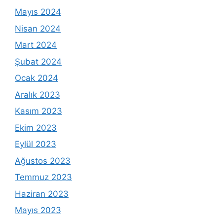
Mayıs 2024
Nisan 2024
Mart 2024
Şubat 2024
Ocak 2024
Aralık 2023
Kasım 2023
Ekim 2023
Eylül 2023
Ağustos 2023
Temmuz 2023
Haziran 2023
Mayıs 2023