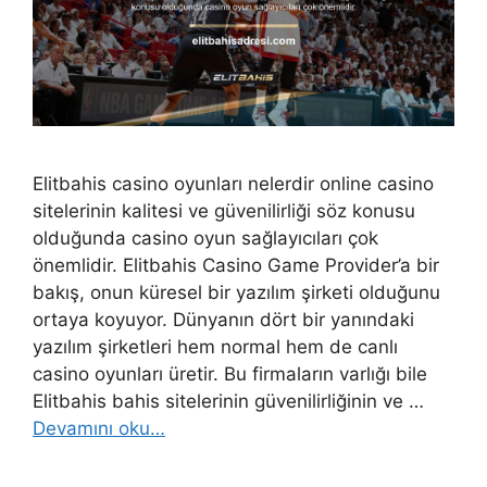
Elitbahis casino oyunları nelerdir online casino
sitelerinin kalitesi ve güvenilirliği söz konusu
olduğunda casino oyun sağlayıcıları çok
önemlidir. Elitbahis Casino Game Provider’a bir
bakış, onun küresel bir yazılım şirketi olduğunu
ortaya koyuyor. Dünyanın dört bir yanındaki
yazılım şirketleri hem normal hem de canlı
casino oyunları üretir. Bu firmaların varlığı bile
Elitbahis bahis sitelerinin güvenilirliğinin ve …
Devamını oku…