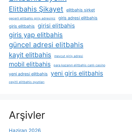
Elitbahis Şikayet
elitbahis şirket
giris adresi elitbahis
geçerli elitbahis giriş adresiniz
girisi elitbahis
giris elitbahis
giris yap elitbahis
güncel adresi elitbahis
kayit elitbahis
mevcut giriş adresi
mobil elitbahis
para kazanın elitbahis canlı casino
yeni giris elitbahis
yeni adresi elitbahis
çeşitli elitbahis oyunları
Arşivler
Haziran 2026