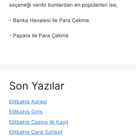
seçeneği vardır bunlardan en popülerleri ise;
- Banka Havalesi ile Para Çekme
- Papara ile Para Çekme
Son Yazılar
Elitbahis Adresi
Elitbahis Giriş
Elitbahis Casino İlk Kayıt
Elitbahis Canlı Sohbet