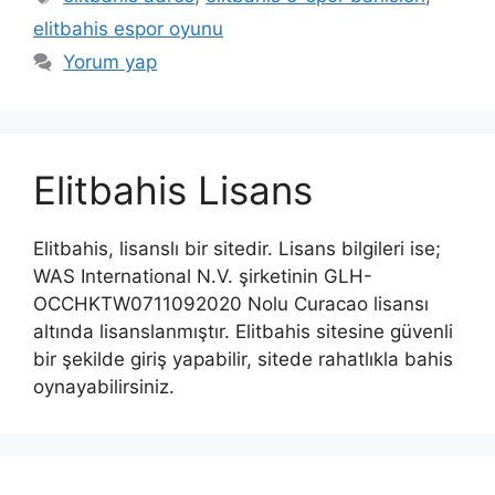
elitbahis espor oyunu
Yorum yap
Elitbahis Lisans
Elitbahis, lisanslı bir sitedir. Lisans bilgileri ise;
WAS International N.V. şirketinin GLH-
OCCHKTW0711092020 Nolu Curacao lisansı
altında lisanslanmıştır. Elitbahis sitesine güvenli
bir şekilde giriş yapabilir, sitede rahatlıkla bahis
oynayabilirsiniz.