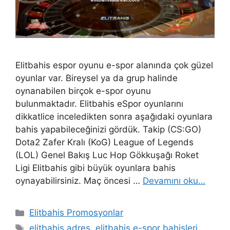
Elitbahis espor oyunu e-spor alanında çok güzel
oyunlar var. Bireysel ya da grup halinde
oynanabilen birçok e-spor oyunu
bulunmaktadır. Elitbahis eSpor oyunlarını
dikkatlice inceledikten sonra aşağıdaki oyunlara
bahis yapabileceğinizi gördük. Takip (CS:GO)
Dota2 Zafer Kralı (KoG) League of Legends
(LOL) Genel Bakış Luc Hop Gökkuşağı Roket
Ligi Elitbahis gibi büyük oyunlara bahis
oynayabilirsiniz. Maç öncesi …
Devamını oku…
Kategoriler
Elitbahis Promosyonlar
Etiketler
elitbahis adres
,
elitbahis e-spor bahisleri
,