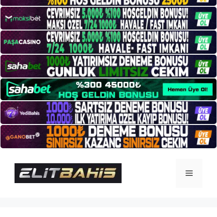
İçeriğe
atla
Menü