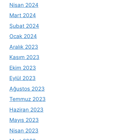
Nisan 2024
Mart 2024
Şubat 2024
Ocak 2024
Aralık 2023
Kasım 2023
Ekim 2023
Eylül 2023
Ağustos 2023
Temmuz 2023
Haziran 2023
Mayıs 2023
Nisan 2023