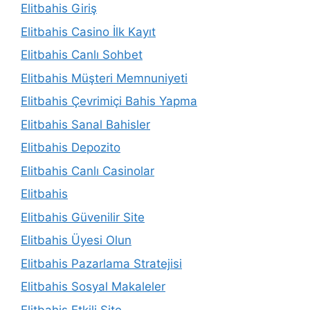
Elitbahis Giriş
Elitbahis Casino İlk Kayıt
Elitbahis Canlı Sohbet
Elitbahis Müşteri Memnuniyeti
Elitbahis Çevrimiçi Bahis Yapma
Elitbahis Sanal Bahisler
Elitbahis Depozito
Elitbahis Canlı Casinolar
Elitbahis
Elitbahis Güvenilir Site
Elitbahis Üyesi Olun
Elitbahis Pazarlama Stratejisi
Elitbahis Sosyal Makaleler
Elitbahis Etkili Site