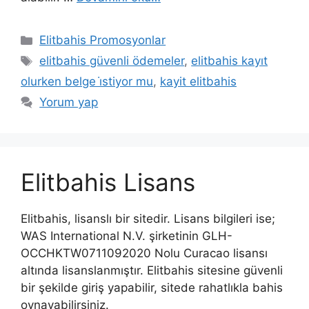
Kategoriler
Elitbahis Promosyonlar
Etiketler
elitbahis güvenli ödemeler
,
elitbahis kayıt
olurken belge i̇stiyor mu
,
kayit elitbahis
Yorum yap
Elitbahis Lisans
Elitbahis, lisanslı bir sitedir. Lisans bilgileri ise;
WAS International N.V. şirketinin GLH-
OCCHKTW0711092020 Nolu Curacao lisansı
altında lisanslanmıştır. Elitbahis sitesine güvenli
bir şekilde giriş yapabilir, sitede rahatlıkla bahis
oynayabilirsiniz.