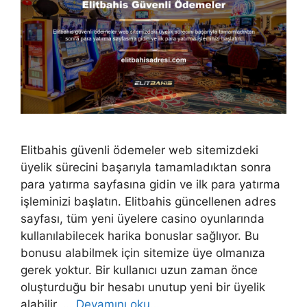
Elitbahis güvenli ödemeler web sitemizdeki
üyelik sürecini başarıyla tamamladıktan sonra
para yatırma sayfasına gidin ve ilk para yatırma
işleminizi başlatın. Elitbahis güncellenen adres
sayfası, tüm yeni üyelere casino oyunlarında
kullanılabilecek harika bonuslar sağlıyor. Bu
bonusu alabilmek için sitemize üye olmanıza
gerek yoktur. Bir kullanıcı uzun zaman önce
oluşturduğu bir hesabı unutup yeni bir üyelik
alabilir. …
Devamını oku…