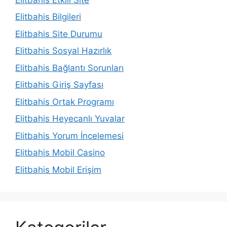
Elitbahis Bilgileri
Elitbahis Site Durumu
Elitbahis Sosyal Hazırlık
Elitbahis Bağlantı Sorunları
Elitbahis Giriş Sayfası
Elitbahis Ortak Programı
Elitbahis Heyecanlı Yuvalar
Elitbahis Yorum İncelemesi
Elitbahis Mobil Casino
Elitbahis Mobil Erişim