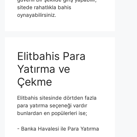
sitede rahatlıkla bahis
oynayabilirsiniz.
Elitbahis Para
Yatırma ve
Çekme
Elitbahis sitesinde dörtden fazla
para yatırma seçeneği vardır
bunlardan en popülerleri ise;
- Banka Havalesi ile Para Yatırma