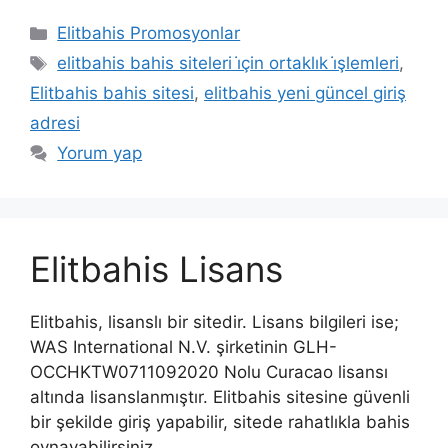
Kategoriler
Elitbahis Promosyonlar
Etiketler
elitbahis bahis siteleri i̇çin ortaklık i̇şlemleri
,
Elitbahis bahis sitesi
,
elitbahis yeni güncel giriş
adresi
Yorum yap
Elitbahis Lisans
Elitbahis, lisanslı bir sitedir. Lisans bilgileri ise;
WAS International N.V. şirketinin GLH-
OCCHKTW0711092020 Nolu Curacao lisansı
altında lisanslanmıştır. Elitbahis sitesine güvenli
bir şekilde giriş yapabilir, sitede rahatlıkla bahis
oynayabilirsiniz.