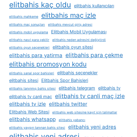
elitbahis kaç oldu
elitbahis kullanıcıları
elitbahis maç izle
elitbahis mahkeme
elitbahis maç sonuçları
elitbahis mevcut giriş adresi
Elitbahis Mobil Uygulaması
elitbahis mobil uygulama
elitbahis nasıl para çekilir
elitbahis neden adresini değiştirdi
elitbahis oyun sitesi
elitbahis oyun seçenekleri
elitbahis para çekme
elitbahis para yatirma
elitbahis promosyon kodu
elitbahis seçenekler
elitbahis sanal spor bahisleri
elitbahis sitesi
Elitbahis Spor Bahisleri
elitbahis telegram
elitbahis tv
elitbahis tanınmış bahis sitesi
elitbahis tv canli maç izle
elitbahis tv canli maç
elitbahis tv izle
elitbahis twitter
Elitbahis Web Sitesi
elitbahis web sitesine kayıt i̇çin talimatlar
elitbahis whatsapp
elitbahis yabancı
elitbahis yeni adres
elitbahis yaygın tanınan bahis sitesi
elitbahis yeni adresi