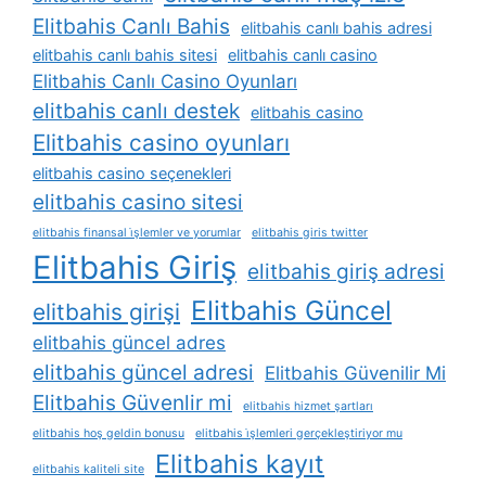
Elitbahis Canlı Bahis
elitbahis canlı bahis adresi
elitbahis canlı bahis sitesi
elitbahis canlı casino
Elitbahis Canlı Casino Oyunları
elitbahis canlı destek
elitbahis casino
Elitbahis casino oyunları
elitbahis casino seçenekleri
elitbahis casino sitesi
elitbahis finansal i̇şlemler ve yorumlar
elitbahis giris twitter
Elitbahis Giriş
elitbahis giriş adresi
Elitbahis Güncel
elitbahis girişi
elitbahis güncel adres
elitbahis güncel adresi
Elitbahis Güvenilir Mi
Elitbahis Güvenlir mi
elitbahis hizmet şartları
elitbahis hoş geldin bonusu
elitbahis i̇şlemleri gerçekleştiriyor mu
Elitbahis kayıt
elitbahis kaliteli site