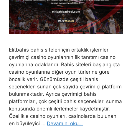
Elitbahis bahis siteleri i̇çin ortaklık i̇şlemleri
çevrimiçi casino oyunlarının ilk tanıtımı casino
oyunlarına odaklandı. Bahis siteleri başlangıçta
casino oyunlarına diğer oyun türlerine göre
öncelik verir. Günümüzde çeşitli bahis
seçenekleri sunan çok sayıda çevrimiçi platform
bulunmaktadır. Ayrıca çevrimiçi bahis
platformları, çok çeşitli bahis seçenekleri sunma
konusunda önemli ilerlemeler kaydetmiştir.
Özellikle casino oyunları, casinolarda bulunan
en büyüleyici …
Devamını oku…