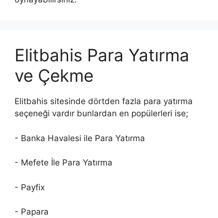
Elitbahis Para Yatırma
ve Çekme
Elitbahis sitesinde dörtden fazla para yatırma
seçeneği vardır bunlardan en popülerleri ise;
- Banka Havalesi ile Para Yatırma
- Mefete İle Para Yatırma
- Payfix
- Papara