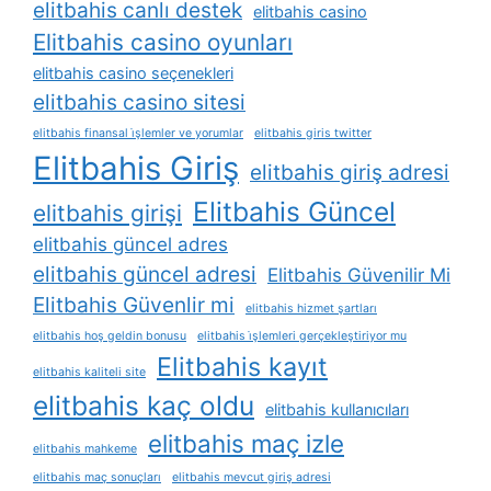
elitbahis canlı destek
elitbahis casino
Elitbahis casino oyunları
elitbahis casino seçenekleri
elitbahis casino sitesi
elitbahis finansal i̇şlemler ve yorumlar
elitbahis giris twitter
Elitbahis Giriş
elitbahis giriş adresi
Elitbahis Güncel
elitbahis girişi
elitbahis güncel adres
elitbahis güncel adresi
Elitbahis Güvenilir Mi
Elitbahis Güvenlir mi
elitbahis hizmet şartları
elitbahis hoş geldin bonusu
elitbahis i̇şlemleri gerçekleştiriyor mu
Elitbahis kayıt
elitbahis kaliteli site
elitbahis kaç oldu
elitbahis kullanıcıları
elitbahis maç izle
elitbahis mahkeme
elitbahis maç sonuçları
elitbahis mevcut giriş adresi