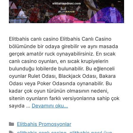
Elitbahis canlı casino Elitbahis Canlı Casino
bölümünde bir odaya girebilir ve aynı masada
gerçek amatör ruck oynayabilirsiniz. En sıcak
canlı casino oyunları, en sıcak krupiyelerin
bulunduğu lobilerde bulunabilir. Bu eğlenceli
oyunlar Rulet Odası, Blackjack Odası, Bakara
Odası veya Poker Odasında oynanabilir. Bu
kadar çok oyun türünün olmasının nedeni,
sitenin oyunların farklı versiyonlarına sahip çok
sayıda …
Devamını oku…
Kategoriler
Elitbahis Promosyonlar
Etiketler