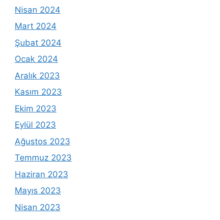
Nisan 2024
Mart 2024
Şubat 2024
Ocak 2024
Aralık 2023
Kasım 2023
Ekim 2023
Eylül 2023
Ağustos 2023
Temmuz 2023
Haziran 2023
Mayıs 2023
Nisan 2023