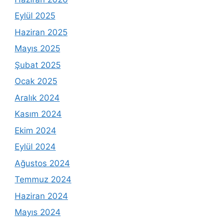
Eylül 2025
Haziran 2025
Mayıs 2025
Şubat 2025
Ocak 2025
Aralık 2024
Kasım 2024
Ekim 2024
Eylül 2024
Ağustos 2024
Temmuz 2024
Haziran 2024
Mayıs 2024