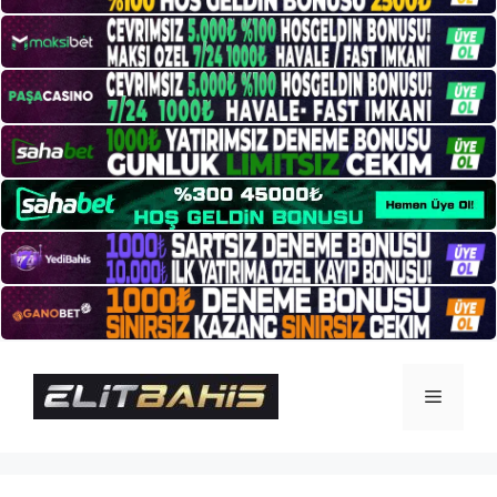
İçeriğe
atla
Menü