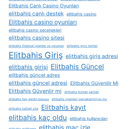
Elitbahis Canlı Casino Oyunları
elitbahis canlı destek
elitbahis casino
Elitbahis casino oyunları
elitbahis casino seçenekleri
elitbahis casino sitesi
elitbahis finansal i̇şlemler ve yorumlar
elitbahis giris twitter
Elitbahis Giriş
elitbahis giriş adresi
Elitbahis Güncel
elitbahis girişi
elitbahis güncel adres
elitbahis güncel adresi
Elitbahis Güvenilir Mi
Elitbahis Güvenlir mi
elitbahis hizmet şartları
elitbahis hoş geldin bonusu
elitbahis i̇şlemleri gerçekleştiriyor mu
Elitbahis kayıt
elitbahis kaliteli site
elitbahis kaç oldu
elitbahis kullanıcıları
elitbahis maç izle
elitbahis mahkeme