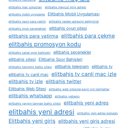
elitbahis maç sonuçları
elitbahis mevcut giriş adresi
Elitbahis Mobil Uygulaması
elitbahis mobil uygulama
elitbahis nasıl para çekilir
elitbahis neden adresini değiştirdi
elitbahis oyun sitesi
elitbahis oyun seçenekleri
elitbahis para çekme
elitbahis para yatirma
elitbahis promosyon kodu
elitbahis seçenekler
elitbahis sanal spor bahisleri
elitbahis sitesi
Elitbahis Spor Bahisleri
elitbahis telegram
elitbahis tv
elitbahis tanınmış bahis sitesi
elitbahis tv canli maç izle
elitbahis tv canli maç
elitbahis tv izle
elitbahis twitter
Elitbahis Web Sitesi
elitbahis web sitesine kayıt i̇çin talimatlar
elitbahis whatsapp
elitbahis yabancı
elitbahis yeni adres
elitbahis yaygın tanınan bahis sitesi
elitbahis yeni adresi
elitbahis yeni adres konuları
Elitbahis yeni giriş
elitbahis yeni giriş adresi