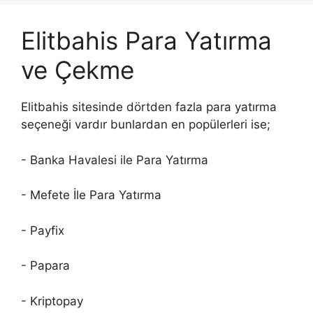
Elitbahis Para Yatırma
ve Çekme
Elitbahis sitesinde dörtden fazla para yatırma
seçeneği vardır bunlardan en popülerleri ise;
- Banka Havalesi ile Para Yatırma
- Mefete İle Para Yatırma
- Payfix
- Papara
- Kriptopay