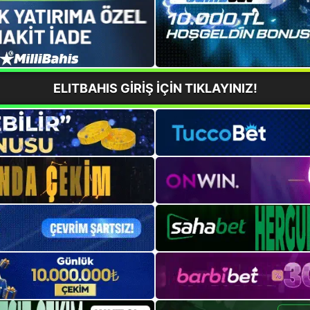
ELITBAHIS GİRİŞ İÇİN TIKLAYINIZ!