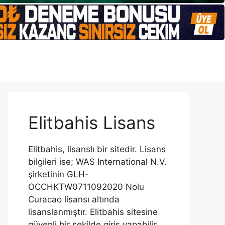
Elitbahis Lisans
Elitbahis, lisanslı bir sitedir. Lisans
bilgileri ise; WAS International N.V.
şirketinin GLH-
OCCHKTW0711092020 Nolu
Curacao lisansı altında
lisanslanmıştır. Elitbahis sitesine
güvenli bir şekilde giriş yapabilir,