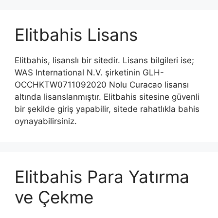
Elitbahis Lisans
Elitbahis, lisanslı bir sitedir. Lisans bilgileri ise;
WAS International N.V. şirketinin GLH-
OCCHKTW0711092020 Nolu Curacao lisansı
altında lisanslanmıştır. Elitbahis sitesine güvenli
bir şekilde giriş yapabilir, sitede rahatlıkla bahis
oynayabilirsiniz.
Elitbahis Para Yatırma
ve Çekme