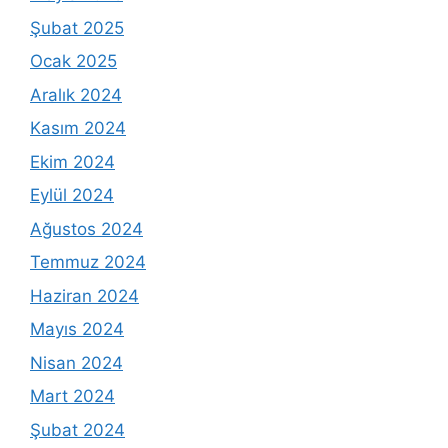
Şubat 2025
Ocak 2025
Aralık 2024
Kasım 2024
Ekim 2024
Eylül 2024
Ağustos 2024
Temmuz 2024
Haziran 2024
Mayıs 2024
Nisan 2024
Mart 2024
Şubat 2024