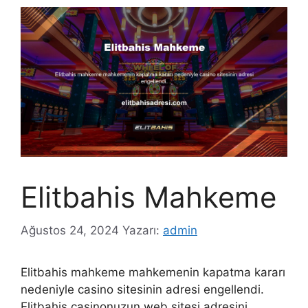
Elitbahis Mahkeme
Ağustos 24, 2024
Yazarı:
admin
Elitbahis mahkeme mahkemenin kapatma kararı
nedeniyle casino sitesinin adresi engellendi.
Elitbahis casinonuzun web sitesi adresini