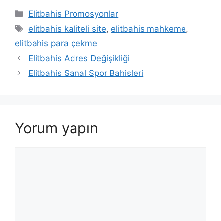
Kategoriler
Elitbahis Promosyonlar
Etiketler
elitbahis kaliteli site
,
elitbahis mahkeme
,
elitbahis para çekme
Elitbahis Adres Değişikliği
Elitbahis Sanal Spor Bahisleri
Yorum yapın
Yorum