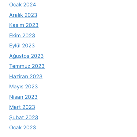
Ocak 2024
Aralık 2023
Kasım 2023
Ekim 2023
Eylül 2023
Ağustos 2023
Temmuz 2023
Haziran 2023
Mayıs 2023
Nisan 2023
Mart 2023
Şubat 2023
Ocak 2023