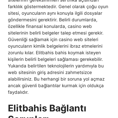
sitelerinin gereksinimleri sertifika açısından
farklılık göstermektedir. Genel olarak çoğu oyun
sitesi, oyuncuların aynı konuyla ilgili dosyalar
göndermesini gerektirir. Belirli durumlarda,
özellikle finansal konularda, casino web
sitelerinin belirli belgeler talep etmesi gerekir.
Güvenliği sağlamak için casino web siteleri
oyuncuların kimlik belgelerini ibraz etmelerini
zorunlu kılar. Elitbahis bahis koymak isteyen
kişilerin belirli belgeleri sağlaması gerekebilir.
Yukarıda belirtilen teknolojilerin yardımıyla bu
web sitesinin giriş adresini zahmetsizce
alabilirsiniz. Bu herhangi bir soruna yol açmaz
ancak güvenli bağlantılar kurmak için oldukça
faydalıdır.
Elitbahis Bağlantı