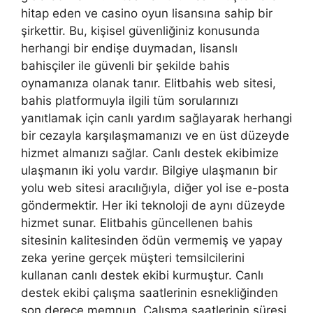
hitap eden ve casino oyun lisansına sahip bir
şirkettir. Bu, kişisel güvenliğiniz konusunda
herhangi bir endişe duymadan, lisanslı
bahisçiler ile güvenli bir şekilde bahis
oynamanıza olanak tanır. Elitbahis web sitesi,
bahis platformuyla ilgili tüm sorularınızı
yanıtlamak için canlı yardım sağlayarak herhangi
bir cezayla karşılaşmamanızı ve en üst düzeyde
hizmet almanızı sağlar. Canlı destek ekibimize
ulaşmanın iki yolu vardır. Bilgiye ulaşmanın bir
yolu web sitesi aracılığıyla, diğer yol ise e-posta
göndermektir. Her iki teknoloji de aynı düzeyde
hizmet sunar. Elitbahis güncellenen bahis
sitesinin kalitesinden ödün vermemiş ve yapay
zeka yerine gerçek müşteri temsilcilerini
kullanan canlı destek ekibi kurmuştur. Canlı
destek ekibi çalışma saatlerinin esnekliğinden
son derece memnun. Çalışma saatlerinin süresi,