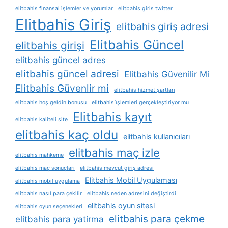
elitbahis finansal i̇şlemler ve yorumlar
elitbahis giris twitter
Elitbahis Giriş
elitbahis giriş adresi
Elitbahis Güncel
elitbahis girişi
elitbahis güncel adres
elitbahis güncel adresi
Elitbahis Güvenilir Mi
Elitbahis Güvenlir mi
elitbahis hizmet şartları
elitbahis hoş geldin bonusu
elitbahis i̇şlemleri gerçekleştiriyor mu
Elitbahis kayıt
elitbahis kaliteli site
elitbahis kaç oldu
elitbahis kullanıcıları
elitbahis maç izle
elitbahis mahkeme
elitbahis maç sonuçları
elitbahis mevcut giriş adresi
Elitbahis Mobil Uygulaması
elitbahis mobil uygulama
elitbahis nasıl para çekilir
elitbahis neden adresini değiştirdi
elitbahis oyun sitesi
elitbahis oyun seçenekleri
elitbahis para çekme
elitbahis para yatirma