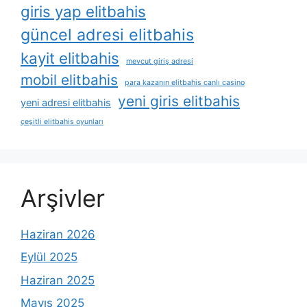
giris yap elitbahis
güncel adresi elitbahis
kayit elitbahis
mevcut giriş adresi
mobil elitbahis
para kazanın elitbahis canlı casino
yeni giris elitbahis
yeni adresi elitbahis
çeşitli elitbahis oyunları
Arşivler
Haziran 2026
Eylül 2025
Haziran 2025
Mayıs 2025