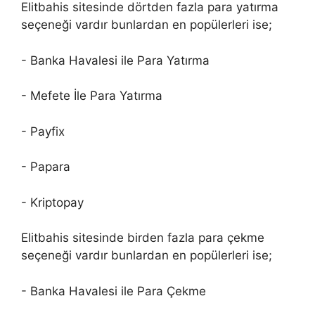
Elitbahis sitesinde dörtden fazla para yatırma
seçeneği vardır bunlardan en popülerleri ise;
- Banka Havalesi ile Para Yatırma
- Mefete İle Para Yatırma
- Payfix
- Papara
- Kriptopay
Elitbahis sitesinde birden fazla para çekme
seçeneği vardır bunlardan en popülerleri ise;
- Banka Havalesi ile Para Çekme