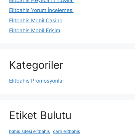
Elitbahis Heyecanlı Yuvalar
Elitbahis Yorum İncelemesi
Elitbahis Mobil Casino
Elitbahis Mobil Erişim
Kategoriler
Elitbahis Promosyonlar
Etiket Bulutu
bahis sitesi elitbahis
canli elitbahis