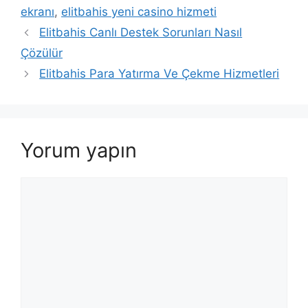
ekranı
,
elitbahis yeni casino hizmeti
Elitbahis Canlı Destek Sorunları Nasıl
Çözülür
Elitbahis Para Yatırma Ve Çekme Hizmetleri
Yorum yapın
Yorum