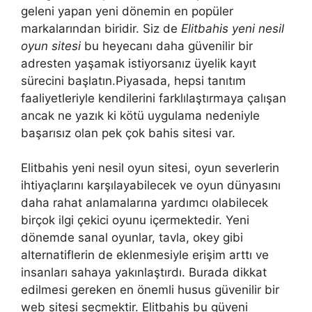
geleni yapan yeni dönemin en popüler
markalarından biridir. Siz de
Elitbahis yeni nesil
oyun sitesi
bu heyecanı daha güvenilir bir
adresten yaşamak istiyorsanız üyelik kayıt
sürecini başlatın.Piyasada, hepsi tanıtım
faaliyetleriyle kendilerini farklılaştırmaya çalışan
ancak ne yazık ki kötü uygulama nedeniyle
başarısız olan pek çok bahis sitesi var.
Elitbahis yeni nesil oyun sitesi, oyun severlerin
ihtiyaçlarını karşılayabilecek ve oyun dünyasını
daha rahat anlamalarına yardımcı olabilecek
birçok ilgi çekici oyunu içermektedir. Yeni
dönemde sanal oyunlar, tavla, okey gibi
alternatiflerin de eklenmesiyle erişim arttı ve
insanları sahaya yakınlaştırdı. Burada dikkat
edilmesi gereken en önemli husus güvenilir bir
web sitesi seçmektir. Elitbahis bu güveni