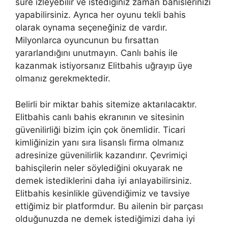
süre izleyebilir ve istediğiniz zaman bahislerinizi
yapabilirsiniz. Ayrıca her oyunu tekli bahis
olarak oynama seçeneğiniz de vardır.
Milyonlarca oyuncunun bu fırsattan
yararlandığını unutmayın. Canlı bahis ile
kazanmak istiyorsanız Elitbahis uğrayıp üye
olmanız gerekmektedir.
Belirli bir miktar bahis sitemize aktarılacaktır.
Elitbahis canlı bahis ekranının ve sitesinin
güvenilirliği bizim için çok önemlidir. Ticari
kimliğinizin yanı sıra lisanslı firma olmanız
adresinize güvenilirlik kazandırır. Çevrimiçi
bahisçilerin neler söylediğini okuyarak ne
demek istediklerini daha iyi anlayabilirsiniz.
Elitbahis kesinlikle güvendiğimiz ve tavsiye
ettiğimiz bir platformdur. Bu ailenin bir parçası
olduğunuzda ne demek istediğimizi daha iyi