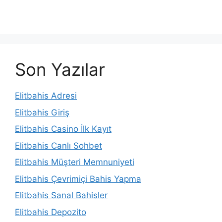
Son Yazılar
Elitbahis Adresi
Elitbahis Giriş
Elitbahis Casino İlk Kayıt
Elitbahis Canlı Sohbet
Elitbahis Müşteri Memnuniyeti
Elitbahis Çevrimiçi Bahis Yapma
Elitbahis Sanal Bahisler
Elitbahis Depozito