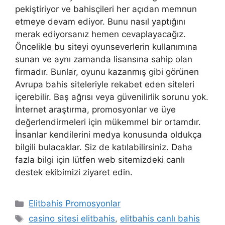
pekiştiriyor ve bahisçileri her açıdan memnun
etmeye devam ediyor. Bunu nasıl yaptığını
merak ediyorsanız hemen cevaplayacağız.
Öncelikle bu siteyi oyunseverlerin kullanımına
sunan ve aynı zamanda lisansına sahip olan
firmadır. Bunlar, oyunu kazanmış gibi görünen
Avrupa bahis siteleriyle rekabet eden siteleri
içerebilir. Baş ağrısı veya güvenilirlik sorunu yok.
İnternet araştırma, promosyonlar ve üye
değerlendirmeleri için mükemmel bir ortamdır.
İnsanlar kendilerini medya konusunda oldukça
bilgili bulacaklar. Siz de katılabilirsiniz. Daha
fazla bilgi için lütfen web sitemizdeki canlı
destek ekibimizi ziyaret edin.
Kategoriler
Elitbahis Promosyonlar
Etiketler
casino sitesi elitbahis
,
elitbahis canlı bahis