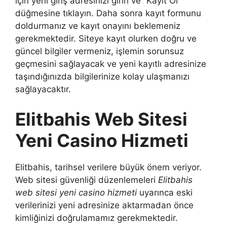
için yeni giriş adresinizi girin ve “Kayıt Ol”
düğmesine tıklayın. Daha sonra kayıt formunu
doldurmanız ve kayıt onayını beklemeniz
gerekmektedir. Siteye kayıt olurken doğru ve
güncel bilgiler vermeniz, işlemin sorunsuz
geçmesini sağlayacak ve yeni kayıtlı adresinize
taşındığınızda bilgilerinize kolay ulaşmanızı
sağlayacaktır.
Elitbahis Web Sitesi
Yeni Casino Hizmeti
Elitbahis, tarihsel verilere büyük önem veriyor.
Web sitesi güvenliği düzenlemeleri
Elitbahis
web sitesi yeni casino hizmeti
uyarınca eski
verilerinizi yeni adresinize aktarmadan önce
kimliğinizi doğrulamamız gerekmektedir.