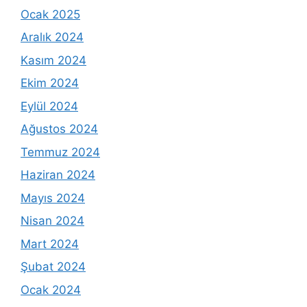
Ocak 2025
Aralık 2024
Kasım 2024
Ekim 2024
Eylül 2024
Ağustos 2024
Temmuz 2024
Haziran 2024
Mayıs 2024
Nisan 2024
Mart 2024
Şubat 2024
Ocak 2024