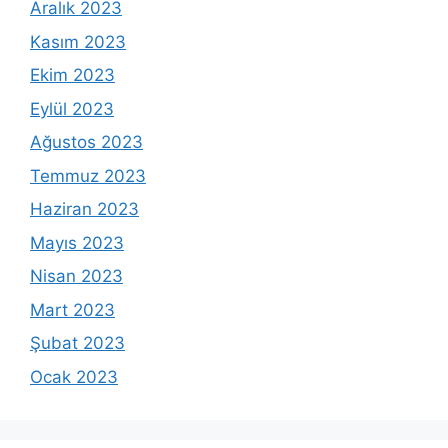
Aralık 2023
Kasım 2023
Ekim 2023
Eylül 2023
Ağustos 2023
Temmuz 2023
Haziran 2023
Mayıs 2023
Nisan 2023
Mart 2023
Şubat 2023
Ocak 2023