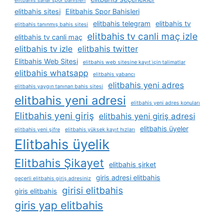
elitbahis sanal spor bahisleri
elitbahis sitesi
Elitbahis Spor Bahisleri
elitbahis telegram
elitbahis tv
elitbahis tanınmış bahis sitesi
elitbahis tv canli maç izle
elitbahis tv canli maç
elitbahis tv izle
elitbahis twitter
Elitbahis Web Sitesi
elitbahis web sitesine kayıt i̇çin talimatlar
elitbahis whatsapp
elitbahis yabancı
elitbahis yeni adres
elitbahis yaygın tanınan bahis sitesi
elitbahis yeni adresi
elitbahis yeni adres konuları
Elitbahis yeni giriş
elitbahis yeni giriş adresi
elitbahis üyeler
elitbahis yeni şifre
elitbahis yüksek kayıt hızları
Elitbahis üyelik
Elitbahis Şikayet
elitbahis şirket
giris adresi elitbahis
geçerli elitbahis giriş adresiniz
girisi elitbahis
giris elitbahis
giris yap elitbahis