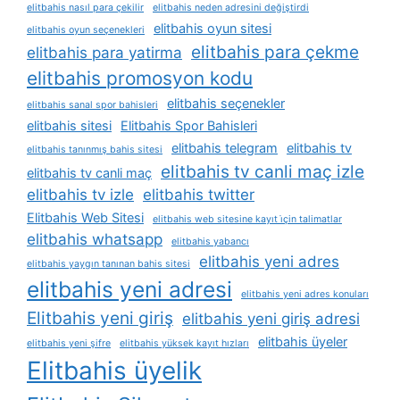
elitbahis nasıl para çekilir
elitbahis neden adresini değiştirdi
elitbahis oyun sitesi
elitbahis oyun seçenekleri
elitbahis para çekme
elitbahis para yatirma
elitbahis promosyon kodu
elitbahis seçenekler
elitbahis sanal spor bahisleri
elitbahis sitesi
Elitbahis Spor Bahisleri
elitbahis telegram
elitbahis tv
elitbahis tanınmış bahis sitesi
elitbahis tv canli maç izle
elitbahis tv canli maç
elitbahis tv izle
elitbahis twitter
Elitbahis Web Sitesi
elitbahis web sitesine kayıt i̇çin talimatlar
elitbahis whatsapp
elitbahis yabancı
elitbahis yeni adres
elitbahis yaygın tanınan bahis sitesi
elitbahis yeni adresi
elitbahis yeni adres konuları
Elitbahis yeni giriş
elitbahis yeni giriş adresi
elitbahis üyeler
elitbahis yeni şifre
elitbahis yüksek kayıt hızları
Elitbahis üyelik