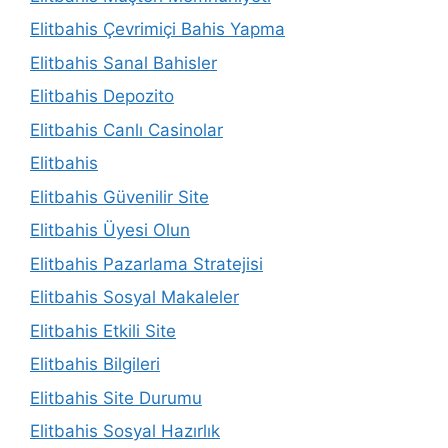
Elitbahis Çevrimiçi Bahis Yapma
Elitbahis Sanal Bahisler
Elitbahis Depozito
Elitbahis Canlı Casinolar
Elitbahis
Elitbahis Güvenilir Site
Elitbahis Üyesi Olun
Elitbahis Pazarlama Stratejisi
Elitbahis Sosyal Makaleler
Elitbahis Etkili Site
Elitbahis Bilgileri
Elitbahis Site Durumu
Elitbahis Sosyal Hazırlık