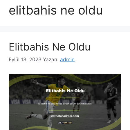
elitbahis ne oldu
Elitbahis Ne Oldu
Eylül 13, 2023
Yazarı:
admin