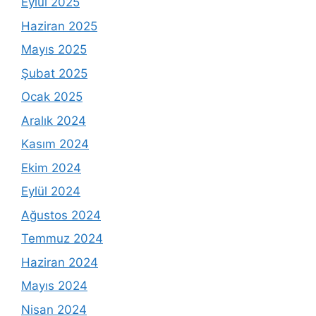
Eylül 2025
Haziran 2025
Mayıs 2025
Şubat 2025
Ocak 2025
Aralık 2024
Kasım 2024
Ekim 2024
Eylül 2024
Ağustos 2024
Temmuz 2024
Haziran 2024
Mayıs 2024
Nisan 2024