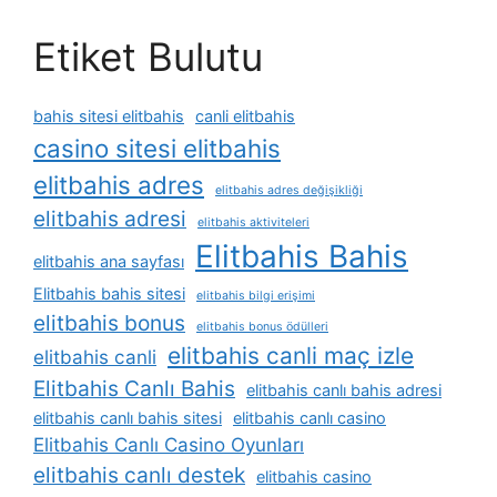
Etiket Bulutu
bahis sitesi elitbahis
canli elitbahis
casino sitesi elitbahis
elitbahis adres
elitbahis adres değişikliği
elitbahis adresi
elitbahis aktiviteleri
Elitbahis Bahis
elitbahis ana sayfası
Elitbahis bahis sitesi
elitbahis bilgi erişimi
elitbahis bonus
elitbahis bonus ödülleri
elitbahis canli maç izle
elitbahis canli
Elitbahis Canlı Bahis
elitbahis canlı bahis adresi
elitbahis canlı bahis sitesi
elitbahis canlı casino
Elitbahis Canlı Casino Oyunları
elitbahis canlı destek
elitbahis casino