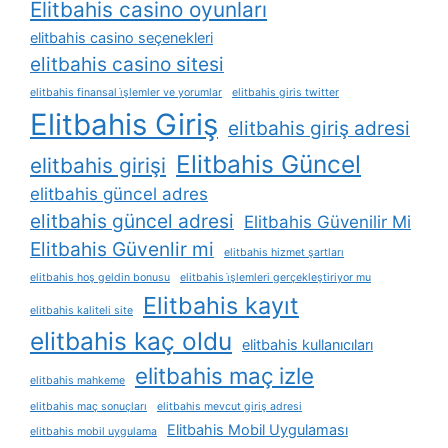
Elitbahis casino oyunları
elitbahis casino seçenekleri
elitbahis casino sitesi
elitbahis finansal i̇şlemler ve yorumlar
elitbahis giris twitter
Elitbahis Giriş
elitbahis giriş adresi
Elitbahis Güncel
elitbahis girişi
elitbahis güncel adres
elitbahis güncel adresi
Elitbahis Güvenilir Mi
Elitbahis Güvenlir mi
elitbahis hizmet şartları
elitbahis hoş geldin bonusu
elitbahis i̇şlemleri gerçekleştiriyor mu
Elitbahis kayıt
elitbahis kaliteli site
elitbahis kaç oldu
elitbahis kullanıcıları
elitbahis maç izle
elitbahis mahkeme
elitbahis maç sonuçları
elitbahis mevcut giriş adresi
Elitbahis Mobil Uygulaması
elitbahis mobil uygulama