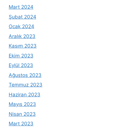
Mart 2024
Şubat 2024
Ocak 2024
Aralık 2023
Kasım 2023
Ekim 2023
Eylül 2023
Ağustos 2023
Temmuz 2023
Haziran 2023
Mayıs 2023
Nisan 2023
Mart 2023