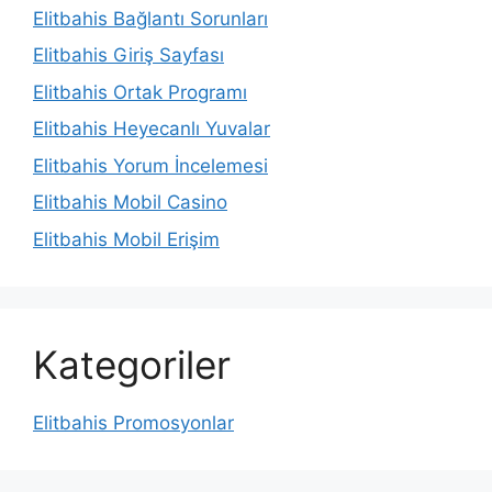
Elitbahis Bağlantı Sorunları
Elitbahis Giriş Sayfası
Elitbahis Ortak Programı
Elitbahis Heyecanlı Yuvalar
Elitbahis Yorum İncelemesi
Elitbahis Mobil Casino
Elitbahis Mobil Erişim
Kategoriler
Elitbahis Promosyonlar