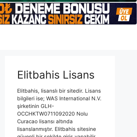
Elitbahis Lisans
Elitbahis, lisanslı bir sitedir. Lisans
bilgileri ise; WAS International N.V.
şirketinin GLH-
OCCHKTW0711092020 Nolu
Curacao lisansı altında
lisanslanmıştır. Elitbahis sitesine
güvenli bir şekilde giriş yapabilir,