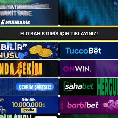
ELITBAHIS GİRİŞ İÇİN TIKLAYINIZ!