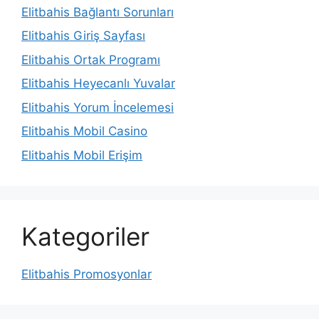
Elitbahis Bağlantı Sorunları
Elitbahis Giriş Sayfası
Elitbahis Ortak Programı
Elitbahis Heyecanlı Yuvalar
Elitbahis Yorum İncelemesi
Elitbahis Mobil Casino
Elitbahis Mobil Erişim
Kategoriler
Elitbahis Promosyonlar