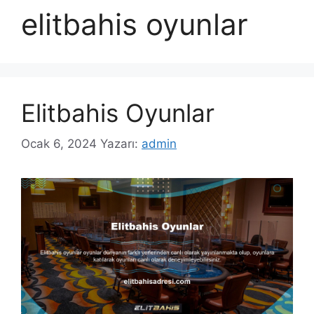
elitbahis oyunlar
Elitbahis Oyunlar
Ocak 6, 2024
Yazarı:
admin