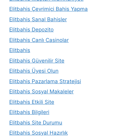
Elitbahis Çevrimiçi Bahis Yapma
Elitbahis Sanal Bahisler
Elitbahis Depozito
Elitbahis Canlı Casinolar
Elitbahis
Elitbahis Güvenilir Site
Elitbahis Üyesi Olun
Elitbahis Pazarlama Stratejisi
Elitbahis Sosyal Makaleler
Elitbahis Etkili Site
Elitbahis Bilgileri
Elitbahis Site Durumu
Elitbahis Sosyal Hazırlık