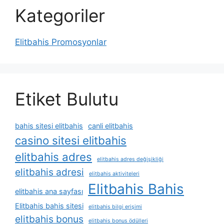
Kategoriler
Elitbahis Promosyonlar
Etiket Bulutu
bahis sitesi elitbahis
canli elitbahis
casino sitesi elitbahis
elitbahis adres
elitbahis adres değişikliği
elitbahis adresi
elitbahis aktiviteleri
Elitbahis Bahis
elitbahis ana sayfası
Elitbahis bahis sitesi
elitbahis bilgi erişimi
elitbahis bonus
elitbahis bonus ödülleri