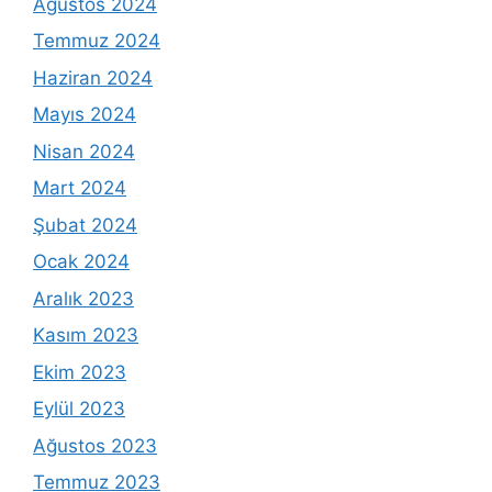
Ağustos 2024
Temmuz 2024
Haziran 2024
Mayıs 2024
Nisan 2024
Mart 2024
Şubat 2024
Ocak 2024
Aralık 2023
Kasım 2023
Ekim 2023
Eylül 2023
Ağustos 2023
Temmuz 2023