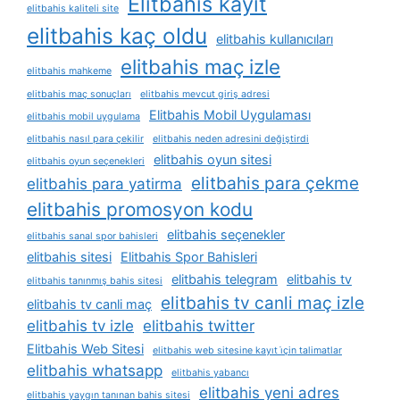
Elitbahis kayıt
elitbahis kaliteli site
elitbahis kaç oldu
elitbahis kullanıcıları
elitbahis maç izle
elitbahis mahkeme
elitbahis maç sonuçları
elitbahis mevcut giriş adresi
Elitbahis Mobil Uygulaması
elitbahis mobil uygulama
elitbahis nasıl para çekilir
elitbahis neden adresini değiştirdi
elitbahis oyun sitesi
elitbahis oyun seçenekleri
elitbahis para çekme
elitbahis para yatirma
elitbahis promosyon kodu
elitbahis seçenekler
elitbahis sanal spor bahisleri
elitbahis sitesi
Elitbahis Spor Bahisleri
elitbahis telegram
elitbahis tv
elitbahis tanınmış bahis sitesi
elitbahis tv canli maç izle
elitbahis tv canli maç
elitbahis tv izle
elitbahis twitter
Elitbahis Web Sitesi
elitbahis web sitesine kayıt i̇çin talimatlar
elitbahis whatsapp
elitbahis yabancı
elitbahis yeni adres
elitbahis yaygın tanınan bahis sitesi