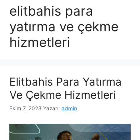
elitbahis para
yatırma ve çekme
hizmetleri
Elitbahis Para Yatırma
Ve Çekme Hizmetleri
Ekim 7, 2023
Yazarı:
admin