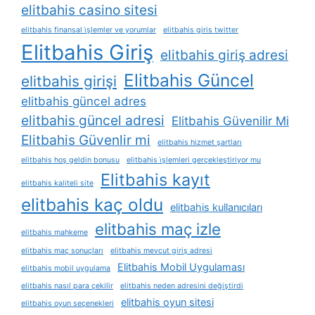
elitbahis casino sitesi
elitbahis finansal i̇şlemler ve yorumlar
elitbahis giris twitter
Elitbahis Giriş
elitbahis giriş adresi
Elitbahis Güncel
elitbahis girişi
elitbahis güncel adres
elitbahis güncel adresi
Elitbahis Güvenilir Mi
Elitbahis Güvenlir mi
elitbahis hizmet şartları
elitbahis hoş geldin bonusu
elitbahis i̇şlemleri gerçekleştiriyor mu
Elitbahis kayıt
elitbahis kaliteli site
elitbahis kaç oldu
elitbahis kullanıcıları
elitbahis maç izle
elitbahis mahkeme
elitbahis maç sonuçları
elitbahis mevcut giriş adresi
Elitbahis Mobil Uygulaması
elitbahis mobil uygulama
elitbahis nasıl para çekilir
elitbahis neden adresini değiştirdi
elitbahis oyun sitesi
elitbahis oyun seçenekleri