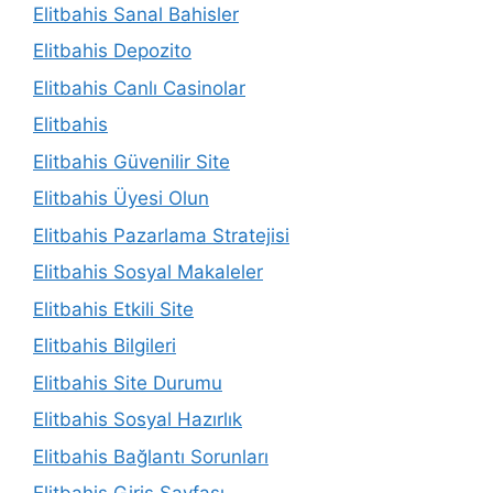
Elitbahis Sanal Bahisler
Elitbahis Depozito
Elitbahis Canlı Casinolar
Elitbahis
Elitbahis Güvenilir Site
Elitbahis Üyesi Olun
Elitbahis Pazarlama Stratejisi
Elitbahis Sosyal Makaleler
Elitbahis Etkili Site
Elitbahis Bilgileri
Elitbahis Site Durumu
Elitbahis Sosyal Hazırlık
Elitbahis Bağlantı Sorunları