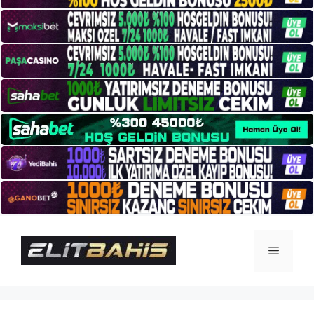
İçeriğe
atla
Menü