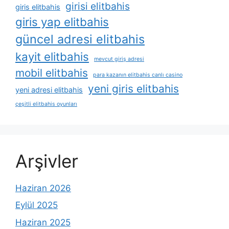
girisi elitbahis
giris elitbahis
giris yap elitbahis
güncel adresi elitbahis
kayit elitbahis
mevcut giriş adresi
mobil elitbahis
para kazanın elitbahis canlı casino
yeni giris elitbahis
yeni adresi elitbahis
çeşitli elitbahis oyunları
Arşivler
Haziran 2026
Eylül 2025
Haziran 2025