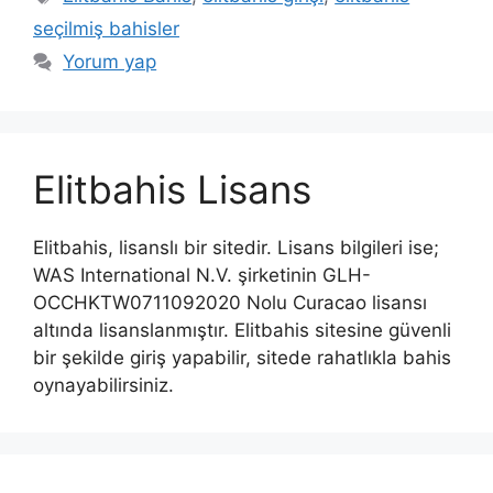
seçilmiş bahisler
Yorum yap
Elitbahis Lisans
Elitbahis, lisanslı bir sitedir. Lisans bilgileri ise;
WAS International N.V. şirketinin GLH-
OCCHKTW0711092020 Nolu Curacao lisansı
altında lisanslanmıştır. Elitbahis sitesine güvenli
bir şekilde giriş yapabilir, sitede rahatlıkla bahis
oynayabilirsiniz.