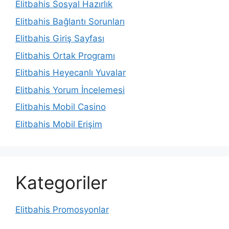
Elitbahis Sosyal Hazırlık
Elitbahis Bağlantı Sorunları
Elitbahis Giriş Sayfası
Elitbahis Ortak Programı
Elitbahis Heyecanlı Yuvalar
Elitbahis Yorum İncelemesi
Elitbahis Mobil Casino
Elitbahis Mobil Erişim
Kategoriler
Elitbahis Promosyonlar