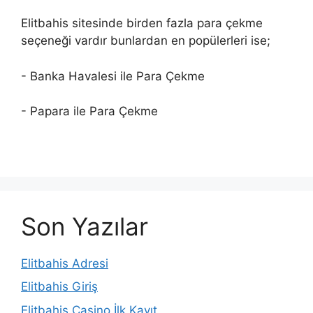
Elitbahis sitesinde birden fazla para çekme
seçeneği vardır bunlardan en popülerleri ise;
- Banka Havalesi ile Para Çekme
- Papara ile Para Çekme
Son Yazılar
Elitbahis Adresi
Elitbahis Giriş
Elitbahis Casino İlk Kayıt