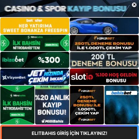
×
ELITBAHIS GİRİŞ İÇİN TIKLAYINIZ!