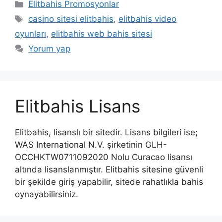
Kategoriler
Elitbahis Promosyonlar
Etiketler
casino sitesi elitbahis
,
elitbahis video
oyunları
,
elitbahis web bahis sitesi
Yorum yap
Elitbahis Lisans
Elitbahis, lisanslı bir sitedir. Lisans bilgileri ise;
WAS International N.V. şirketinin GLH-
OCCHKTW0711092020 Nolu Curacao lisansı
altında lisanslanmıştır. Elitbahis sitesine güvenli
bir şekilde giriş yapabilir, sitede rahatlıkla bahis
oynayabilirsiniz.