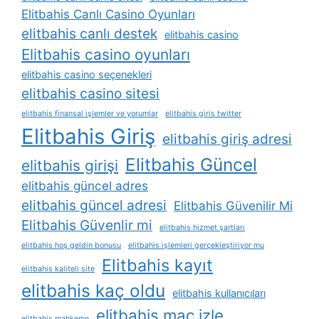
Elitbahis Canlı Casino Oyunları
elitbahis canlı destek
elitbahis casino
Elitbahis casino oyunları
elitbahis casino seçenekleri
elitbahis casino sitesi
elitbahis finansal i̇şlemler ve yorumlar
elitbahis giris twitter
Elitbahis Giriş
elitbahis giriş adresi
Elitbahis Güncel
elitbahis girişi
elitbahis güncel adres
elitbahis güncel adresi
Elitbahis Güvenilir Mi
Elitbahis Güvenlir mi
elitbahis hizmet şartları
elitbahis hoş geldin bonusu
elitbahis i̇şlemleri gerçekleştiriyor mu
Elitbahis kayıt
elitbahis kaliteli site
elitbahis kaç oldu
elitbahis kullanıcıları
elitbahis maç izle
elitbahis mahkeme