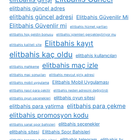
elitbahis güncel adres
elitbahis güncel adresi
Elitbahis Güvenilir Mi
Elitbahis Güvenlir mi
elitbahis hizmet şartları
elitbahis hoş geldin bonusu
elitbahis i̇şlemleri gerçekleştiriyor mu
Elitbahis kayıt
elitbahis kaliteli site
elitbahis kaç oldu
elitbahis kullanıcıları
elitbahis maç izle
elitbahis mahkeme
elitbahis maç sonuçları
elitbahis mevcut giriş adresi
Elitbahis Mobil Uygulaması
elitbahis mobil uygulama
elitbahis nasıl para çekilir
elitbahis neden adresini değiştirdi
elitbahis oyun sitesi
elitbahis oyun seçenekleri
elitbahis para çekme
elitbahis para yatirma
elitbahis promosyon kodu
elitbahis seçenekler
elitbahis sanal spor bahisleri
elitbahis sitesi
Elitbahis Spor Bahisleri
elitbahis telegram
elitbahis tv