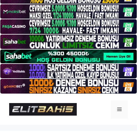
İçeriğe
atla
Menü