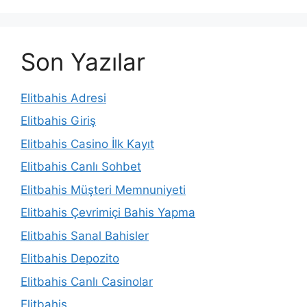
Son Yazılar
Elitbahis Adresi
Elitbahis Giriş
Elitbahis Casino İlk Kayıt
Elitbahis Canlı Sohbet
Elitbahis Müşteri Memnuniyeti
Elitbahis Çevrimiçi Bahis Yapma
Elitbahis Sanal Bahisler
Elitbahis Depozito
Elitbahis Canlı Casinolar
Elitbahis