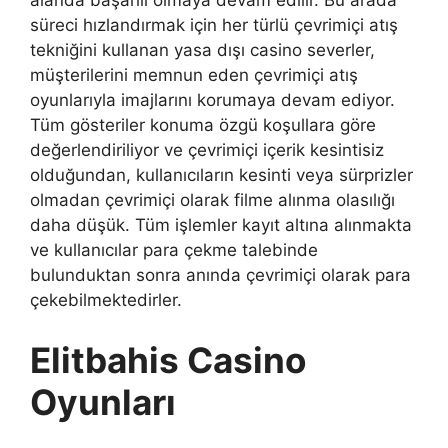
alanda başarılı olmaya devam edilir. Bu arada
süreci hızlandırmak için her türlü çevrimiçi atış
tekniğini kullanan yasa dışı casino severler,
müşterilerini memnun eden çevrimiçi atış
oyunlarıyla imajlarını korumaya devam ediyor.
Tüm gösteriler konuma özgü koşullara göre
değerlendiriliyor ve çevrimiçi içerik kesintisiz
olduğundan, kullanıcıların kesinti veya sürprizler
olmadan çevrimiçi olarak filme alınma olasılığı
daha düşük. Tüm işlemler kayıt altına alınmakta
ve kullanıcılar para çekme talebinde
bulunduktan sonra anında çevrimiçi olarak para
çekebilmektedirler.
Elitbahis Casino
Oyunları