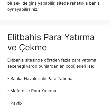
bir şekilde giriş yapabilir, sitede rahatlıkla bahis
oynayabilirsiniz.
Elitbahis Para Yatırma
ve Çekme
Elitbahis sitesinde dörtden fazla para yatırma
seçeneği vardır bunlardan en popülerleri ise;
- Banka Havalesi ile Para Yatırma
- Mefete İle Para Yatırma
- Payfix