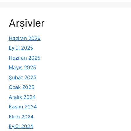
Arşivler
Haziran 2026
Eylül 2025
Haziran 2025
Mayıs 2025
Şubat 2025
Ocak 2025
Aralık 2024
Kasım 2024
Ekim 2024
Eylül 2024