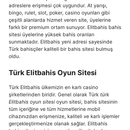
adreslere erişmesi çok uygundur. At yarışı,
bingo, rulet, slot, poker, casino oyunları gibi
çeşitli alanlarda hizmet veren site, üyelerine
farklı bir premium ortam sunuyor. Elitbahis bahis
sitesi üyelerine yüksek bahis oranları
sunmaktadır. Elitbahis yeni adresi sayesinde
Türk bahisçiler kaliteli bir bahis sitesi bulmuş
oldu.
Türk Elitbahis Oyun Sitesi
Türk Elitbahis ülkemizin en karlı casino
şirketlerinden biridir. Genel olarak Türk
türk
Elitbahis oyun sitesi
oyun sitesi, bahis sitesinin
tüm içeriğine ve tüm hizmetlerine mobil
cihazınızdan erişmenize, kaliteli ve karlı işlemler
gerçekleştirmenize olanak sağlar. Elitbahis