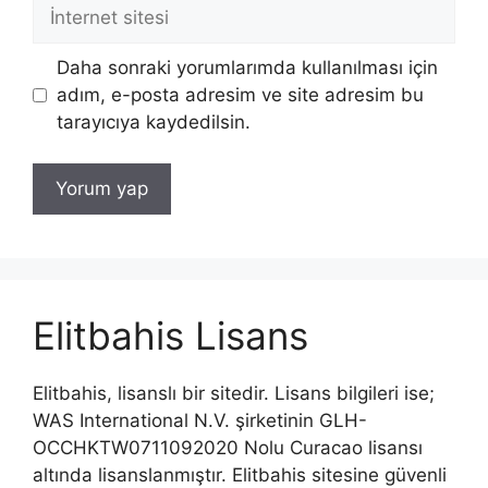
İnternet
sitesi
Daha sonraki yorumlarımda kullanılması için
adım, e-posta adresim ve site adresim bu
tarayıcıya kaydedilsin.
Elitbahis Lisans
Elitbahis, lisanslı bir sitedir. Lisans bilgileri ise;
WAS International N.V. şirketinin GLH-
OCCHKTW0711092020 Nolu Curacao lisansı
altında lisanslanmıştır. Elitbahis sitesine güvenli