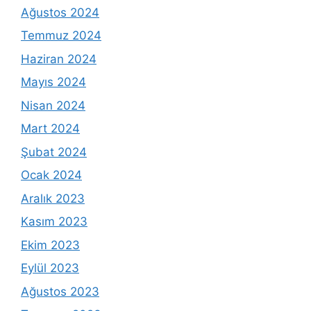
Ağustos 2024
Temmuz 2024
Haziran 2024
Mayıs 2024
Nisan 2024
Mart 2024
Şubat 2024
Ocak 2024
Aralık 2023
Kasım 2023
Ekim 2023
Eylül 2023
Ağustos 2023